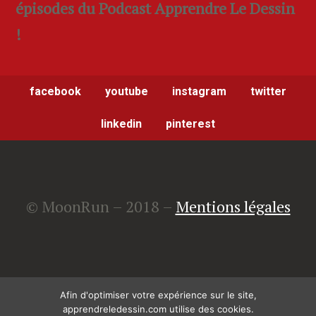
épisodes du Podcast Apprendre Le Dessin
!
facebook
youtube
instagram
twitter
linkedin
pinterest
© MoonRun – 2018 –
Mentions légales
Copyright © 2026 ·
Smart Passive Income
Afin d'optimiser votre expérience sur le site,
apprendreledessin.com utilise des cookies.