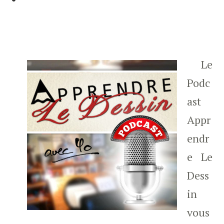
Le
Podc
ast
Appr
endr
e Le
Dess
in
vous