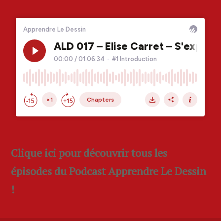
Clique ici pour découvrir tous les
épisodes du Podcast Apprendre Le Dessin
!