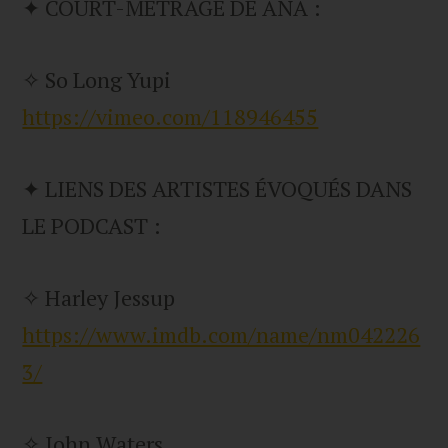
✦ COURT-METRAGE DE ANA :
✧ So Long Yupi
https://vimeo.com/118946455
✦ LIENS DES ARTISTES ÉVOQUÉS DANS
LE PODCAST :
✧ Harley Jessup
https://www.imdb.com/name/nm042226
3/
✧ John Waters