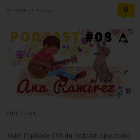
0
BY
YOANN
ON
10 JUILLET
Hey Guys,
Voici l’épisode 008 du Podcast Apprendre