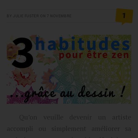
Tiers
1
BY
JULIE FUSTER
ON
7 NOVEMBRE
Qu’on veuille devenir un artiste
accompli ou simplement améliorer sa