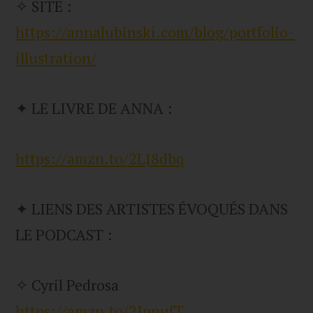
✧ SITE :
https://annalubinski.com/blog/portfolio-
illustration/
✦ LE LIVRE DE ANNA :
https://amzn.to/2LJ8dbq
✦ LIENS DES ARTISTES ÉVOQUÉS DANS
LE PODCAST :
✧ Cyril Pedrosa
https://amzn.to/2JpnufT