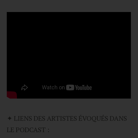
✦ LIENS DES ARTISTES ÉVOQUÉS DANS
LE PODCAST :