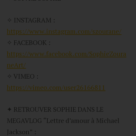
✧ INSTAGRAM :
https://www.instagram.com/szourane/
✧ FACEBOOK :
https://www.facebook.com/SophieZoura
neArt/
✧ VIMEO :
https://vimeo.com/user26166811
✦ RETROUVER SOPHIE DANS LE
MEGAVLOG “Lettre d’amour à Michael
Jackson” :