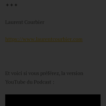
✦✦✦
Laurent Courbier
https://www.laurentcourbier.com
Et voici si vous préférez, la version
YouTube du Podcast :