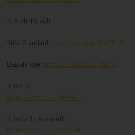
✧ Aude Picault
Idéal Standard
https://amzn.to/2xQTmUl
L’Air de Rien
https://amzn.to/2JrhROb
✧ Boulet
https://amzn.to/2JrERwD
✧ Isabelle Arsenault
https://amzn.to/2G67f5h