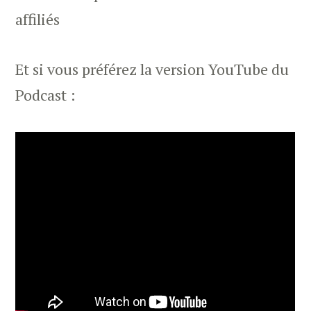
affiliés
Et si vous préférez la version YouTube du
Podcast :