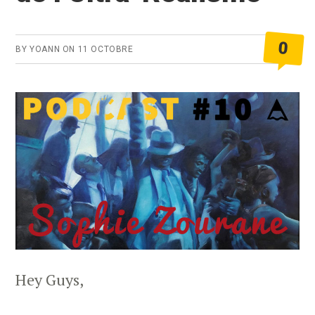
0
BY
YOANN
ON
11 OCTOBRE
Hey Guys,