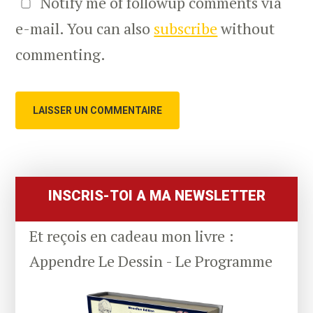
Notify me of followup comments via
e-mail. You can also
subscribe
without
commenting.
Primary
Sidebar
INSCRIS-TOI A MA NEWSLETTER
Et reçois en cadeau mon livre :
Appendre Le Dessin - Le Programme