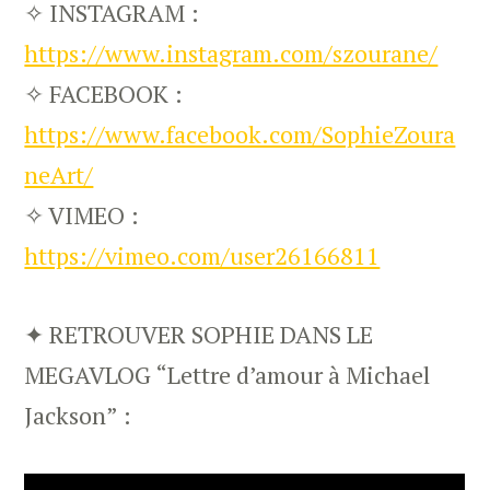
✧ INSTAGRAM :
https://www.instagram.com/szourane/
✧ FACEBOOK :
https://www.facebook.com/SophieZoura
neArt/
✧ VIMEO :
https://vimeo.com/user26166811
✦ RETROUVER SOPHIE DANS LE
MEGAVLOG “Lettre d’amour à Michael
Jackson” :