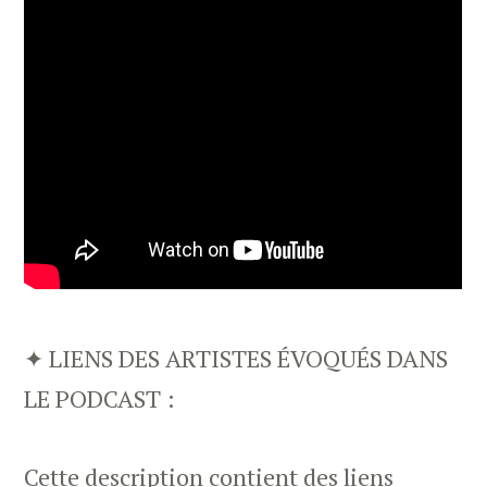
✦ LIENS DES ARTISTES ÉVOQUÉS DANS
LE PODCAST :
Cette description contient des liens