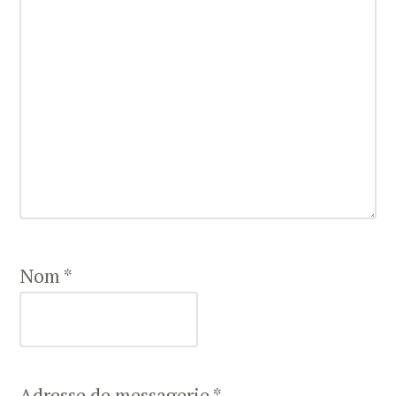
Nom
*
Adresse de messagerie
*