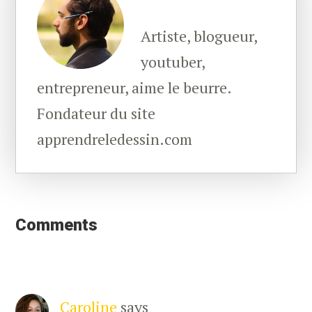
Artiste, blogueur,
youtuber,
entrepreneur, aime le beurre.
Fondateur du site
apprendreledessin.com
Reader
Interactions
Comments
Caroline
says