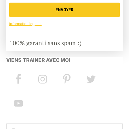
ENVOYER
information legales
100% garanti sans spam :)
VIENS TRAINER AVEC MOI
Search