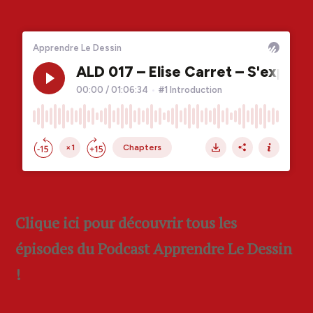
Clique ici pour découvrir tous les
épisodes du Podcast Apprendre Le Dessin
!