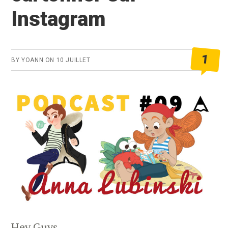
Instagram
1
BY
YOANN
ON
10 JUILLET
Hey Guys,