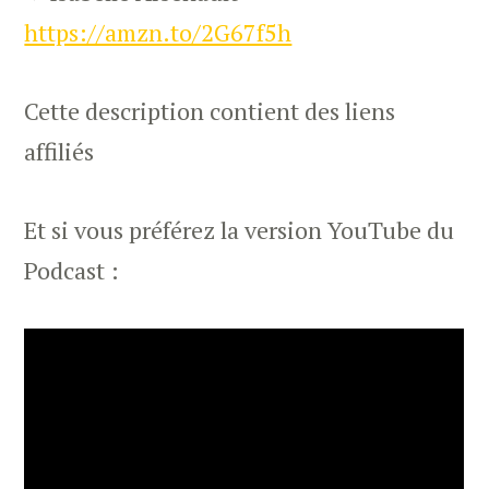
https://amzn.to/2G67f5h
Cette description contient des liens
affiliés
Et si vous préférez la version YouTube du
Podcast :