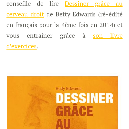
conseille de lire
Dessiner grâce au
cerveau droit
de Betty Edwards (ré-édité
en français pour la 4ème fois en 2014) et
vous entraîner grâce à
son livre
d’exercices
.