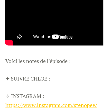
Voici les notes de l’épisode :
✦ SUIVRE CHLOE :
✧ INSTAGRAM :
https://www.instagram.com/stenopee/