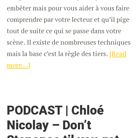
embêter mais pour vous aider à vous faire
comprendre par votre lecteur et qu’il pige
tout de suite ce qui se passe dans votre
scène. Il existe de nombreuses techniques
mais la base c’est la règle des tiers.
[Read
more…]
about
Comment
composer
une
PODCAST | Chloé
image
–
Nicolay – Don’t
La