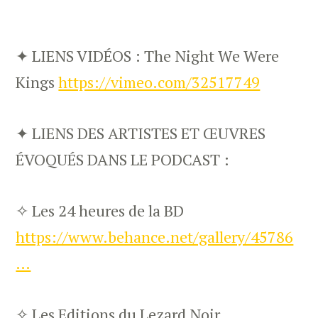
✦ LIENS VIDÉOS : The Night We Were
Kings
https://vimeo.com/32517749
✦ LIENS DES ARTISTES ET ŒUVRES
ÉVOQUÉS DANS LE PODCAST :
✧ Les 24 heures de la BD
https://www.behance.net/gallery/45786
…
✧ Les Editions du Lezard Noir