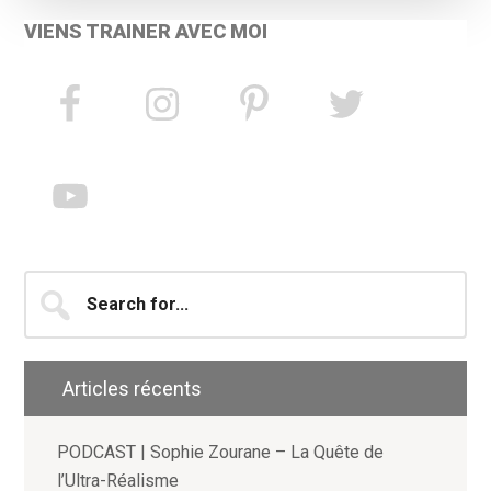
VIENS TRAINER AVEC MOI
Search
for...
Articles récents
PODCAST | Sophie Zourane – La Quête de
l’Ultra-Réalisme