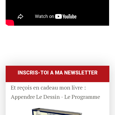
Primary
Sidebar
INSCRIS-TOI A MA NEWSLETTER
Et reçois en cadeau mon livre :
Appendre Le Dessin - Le Programme