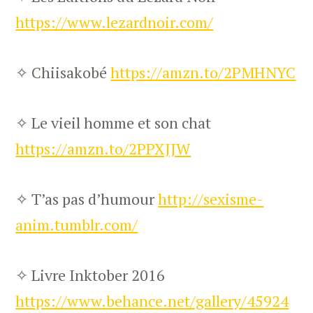
https://www.lezardnoir.com/
✧ Chiisakobé
https://amzn.to/2PMHNYC
✧ Le vieil homme et son chat
https://amzn.to/2PPXJJW
✧ T’as pas d’humour
http://sexisme-
anim.tumblr.com/
✧ Livre Inktober 2016
https://www.behance.net/gallery/45924