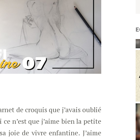
E
net de croquis que j’avais oublié
i ce n’est que j’aime bien la petite
 sa joie de vivre enfantine. J’aime