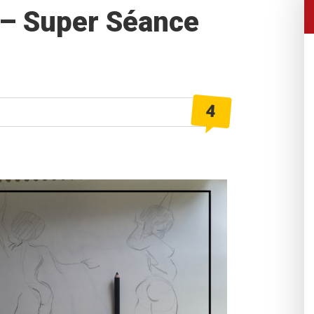
 – Super Séance
4