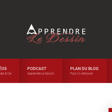
ÉOS
PODCAST
PLAN DU BLOG
be & Cie
Apprendre Le Dessin
Pour s’y retrouver