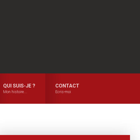
QUI SUIS-JE ?
CONTACT
Mon histoire….
Ecris-moi
Primary
Sidebar