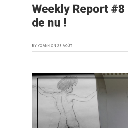
Weekly Report #8
de nu !
BY
YOANN
ON
28 AOÛT