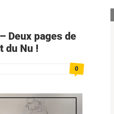
 – Deux pages de
t du Nu !
0