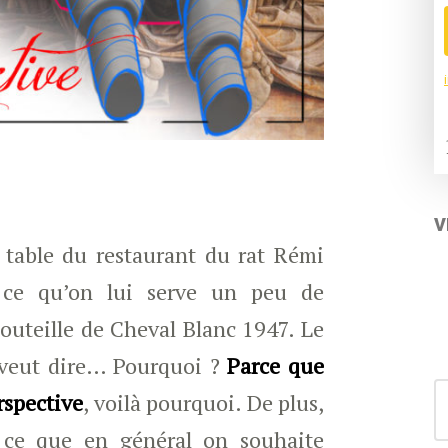
V
table du restaurant du rat Rémi
 ce qu’on lui serve un peu de
uteille de Cheval Blanc 1947. Le
 veut dire… Pourquoi ?
Parce que
S
rspective
, voilà pourquoi. De plus,
for
e ce que en général on souhaite