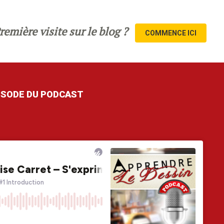
remière visite sur le blog ?
COMMENCE ICI
PISODE DU PODCAST