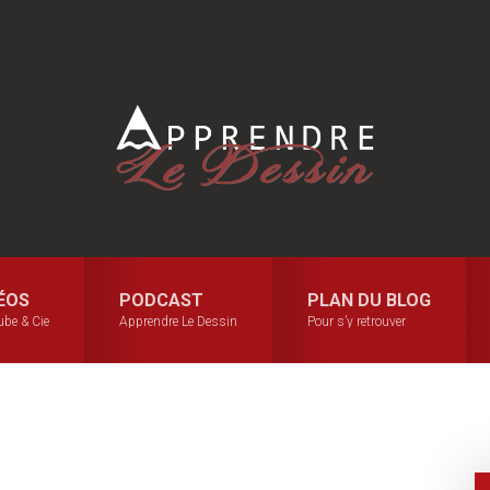
ÉOS
PODCAST
PLAN DU BLOG
be & Cie
Apprendre Le Dessin
Pour s’y retrouver