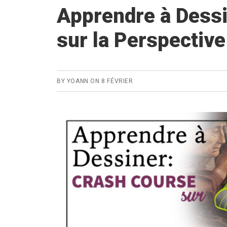
Apprendre à Dess
sur la Perspective
BY
YOANN
ON
8 FÉVRIER