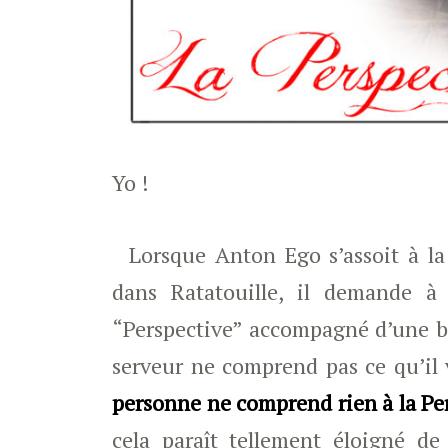
Yo !
Lorsque Anton Ego s’assoit à la 
dans Ratatouille, il demande à
“Perspective” accompagné d’une bo
serveur ne comprend pas ce qu’il
personne ne comprend rien à la Pe
cela paraît tellement éloigné d