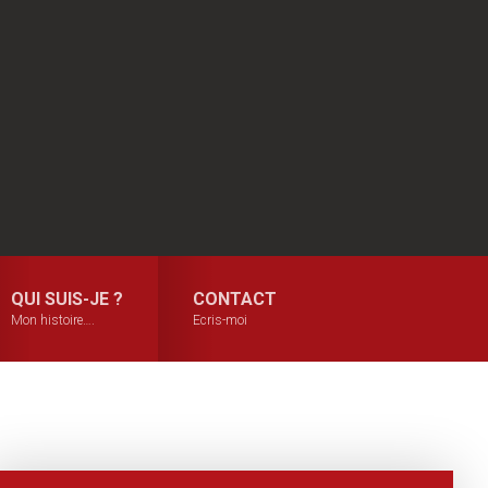
QUI SUIS-JE ?
CONTACT
Mon histoire….
Ecris-moi
Primary
Sidebar