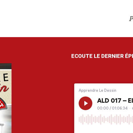
P
ECOUTE LE DERNIER É