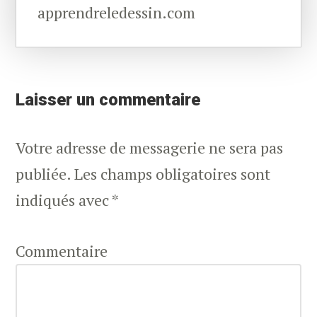
apprendreledessin.com
Reader
Interactions
Laisser un commentaire
Votre adresse de messagerie ne sera pas
publiée.
Les champs obligatoires sont
indiqués avec
*
Commentaire