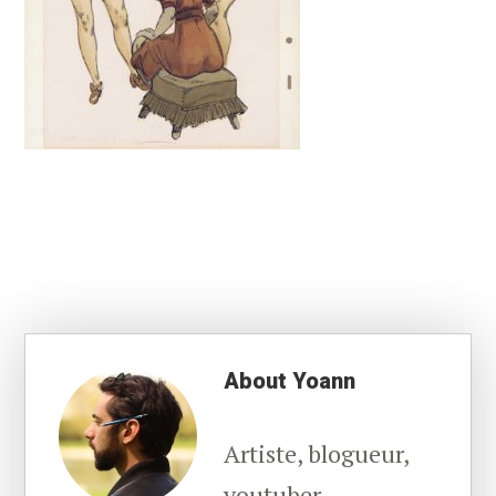
About
Yoann
Artiste, blogueur,
youtuber,