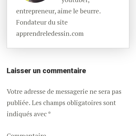
entrepreneur, aime le beurre.
Fondateur du site
apprendreledessin.com
Reader
Interactions
Laisser un commentaire
Votre adresse de messagerie ne sera pas
publiée.
Les champs obligatoires sont
indiqués avec
*
Commentaire