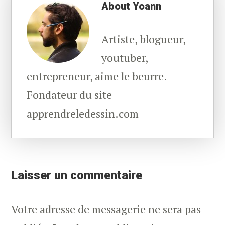
About
Yoann
Artiste, blogueur,
youtuber,
entrepreneur, aime le beurre.
Fondateur du site
apprendreledessin.com
Reader
Interactions
Laisser un commentaire
Votre adresse de messagerie ne sera pas