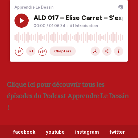
Clique ici pour découvrir tous les
épisodes du Podcast Apprendre Le Dessin
!
facebook
youtube
instagram
twitter