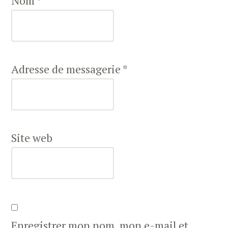
Nom
*
Adresse de messagerie
*
Site web
Enregistrer mon nom, mon e-mail et