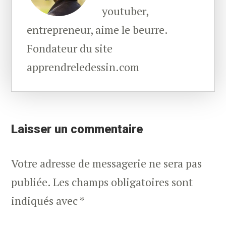
youtuber,
entrepreneur, aime le beurre.
Fondateur du site
apprendreledessin.com
Reader
Interactions
Laisser un commentaire
Votre adresse de messagerie ne sera pas
publiée.
Les champs obligatoires sont
indiqués avec
*