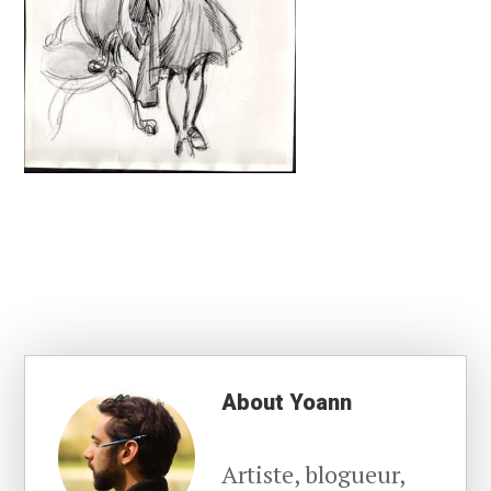
About
Yoann
Artiste, blogueur,