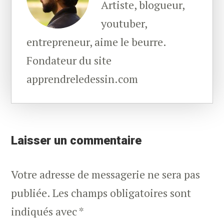
Artiste, blogueur,
youtuber,
entrepreneur, aime le beurre.
Fondateur du site
apprendreledessin.com
Reader
Interactions
Laisser un commentaire
Votre adresse de messagerie ne sera pas
publiée.
Les champs obligatoires sont
indiqués avec
*