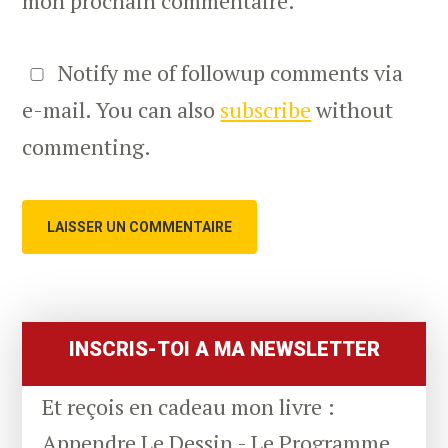
mon prochain commentaire.
Notify me of followup comments via
e-mail. You can also
subscribe
without
commenting.
Primary
Sidebar
INSCRIS-TOI A MA NEWSLETTER
Et reçois en cadeau mon livre :
Appendre Le Dessin - Le Programme