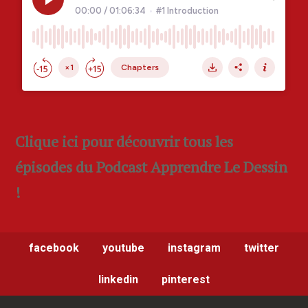
Clique ici pour découvrir tous les
épisodes du Podcast Apprendre Le Dessin
!
facebook
youtube
instagram
twitter
linkedin
pinterest