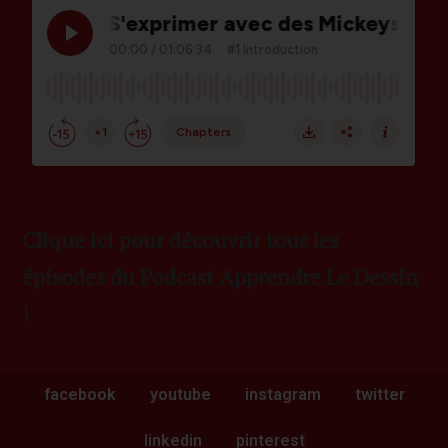
Clique ici pour découvrir tous les
épisodes du Podcast Apprendre Le Dessin
!
facebook
youtube
instagram
twitter
linkedin
pinterest