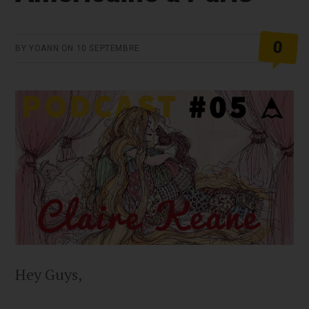
0
BY
YOANN
ON
10 SEPTEMBRE
Hey Guys,