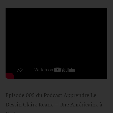
Episode 005 du Podcast Apprendre Le
Dessin Claire Keane – Une Américaine à