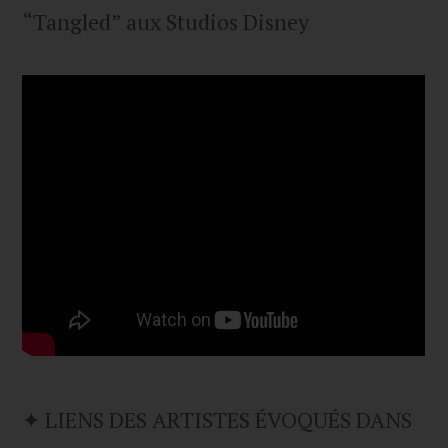
“Tangled” aux Studios Disney
✦ LIENS DES ARTISTES ÉVOQUÉS DANS