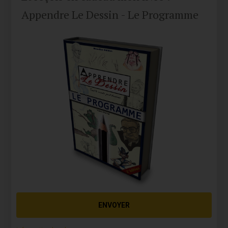
Appendre Le Dessin - Le Programme
ENVOYER