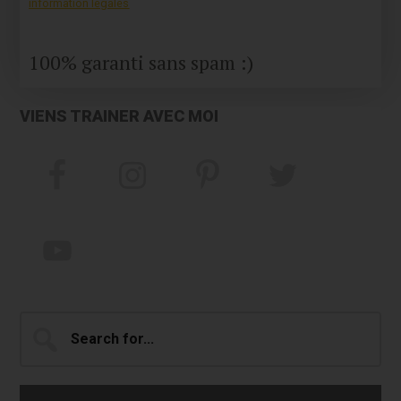
information legales
100% garanti sans spam :)
VIENS TRAINER AVEC MOI
Search
for...