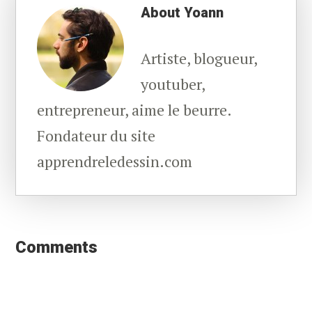
About
Yoann
Artiste, blogueur,
youtuber,
entrepreneur, aime le beurre.
Fondateur du site
apprendreledessin.com
Reader
Interactions
Comments