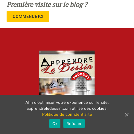
Première visite sur le blog ?
COMMENCE ICI
Afin d'optimiser votre expérience sur le site,
apprendreledessin.com utilise des cookies.
Politique de confidentialité
Ok
Refuser
ECOUTE LE DERNIER ÉPISODE DU PODCAST