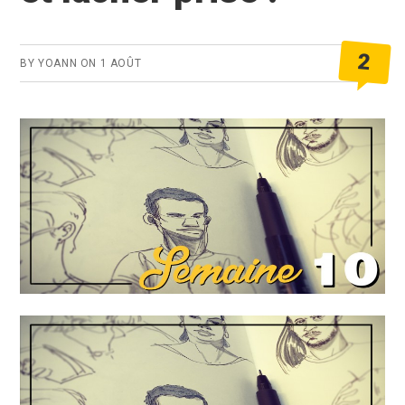
2
BY
YOANN
ON
1 AOÛT