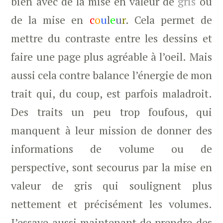
bien avec de la mise en valeur de
gris
ou
de la mise en
c
o
u
l
e
u
r
. Cela permet de
mettre du contraste entre les dessins et
faire une page plus agréable à l’oeil. Mais
aussi cela contre balance l’énergie de mon
trait qui, du coup, est parfois maladroit.
Des traits un peu trop foufous, qui
manquent à leur mission de donner des
informations de volume ou de
perspective, sont secourus par la mise en
valeur de gris qui soulignent plus
nettement et précisément les volumes.
J’essaye aussi maintenant de prendre des