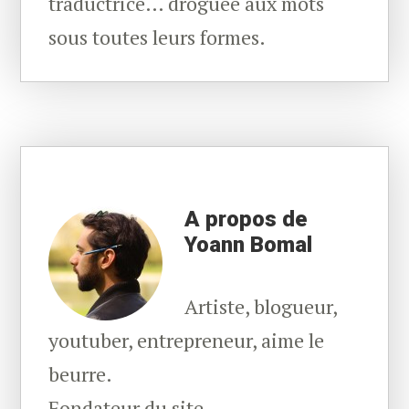
traductrice… droguée aux mots
sous toutes leurs formes.
A propos de
Yoann Bomal
Artiste, blogueur,
youtuber, entrepreneur, aime le
beurre.
Fondateur du site