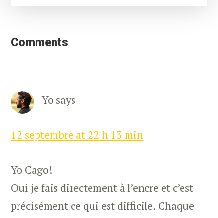
Reader
Interactions
Comments
Yo
says
12 septembre at 22 h 13 min
Yo Cago!
Oui je fais directement à l’encre et c’est
précisément ce qui est difficile. Chaque