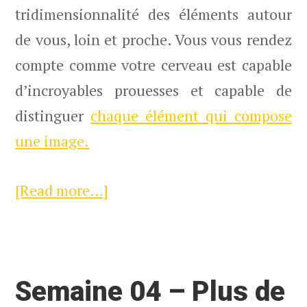
tridimensionnalité des éléments autour
de vous, loin et proche. Vous vous rendez
compte comme votre cerveau est capable
d’incroyables prouesses et capable de
distinguer
chaque élément qui compose
une image.
[Read more…]
about
Comment
dessiner
votre
Semaine 04 – Plus de
Silhouette