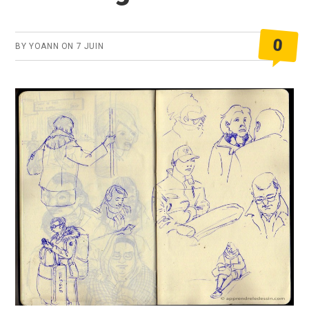
0
BY
YOANN
ON
7 JUIN