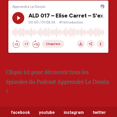
Clique ici pour découvrir tous les
épisodes du Podcast Apprendre Le Dessin
!
facebook
youtube
instagram
twitter