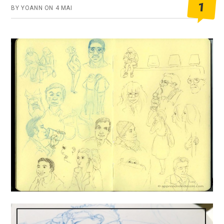
1
BY
YOANN
ON
4 MAI