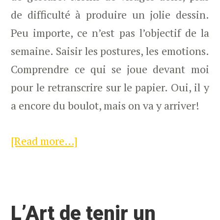
de difficulté à produire un jolie dessin.
Peu importe, ce n’est pas l’objectif de la
semaine. Saisir les postures, les emotions.
Comprendre ce qui se joue devant moi
pour le retranscrire sur le papier. Oui, il y
a encore du boulot, mais on va y arriver!
[Read more…]
about
Semaine
04
–
L’Art de tenir un
Plus