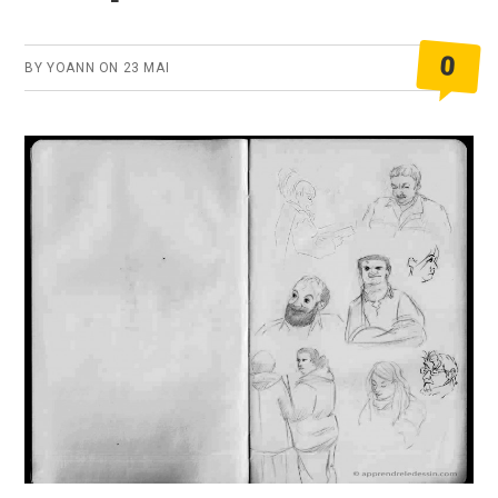
0
BY
YOANN
ON
23 MAI