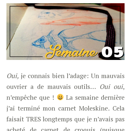
Oui,
je connais bien l’adage: Un mauvais
ouvrier a de mauvais outils…
Oui oui
,
n’empêche que !
La semaine dernière
j’ai terminé mon carnet Moleskine. Cela
faisait TRES longtemps que je n’avais pas
acheté de carnet de croquis (puisque