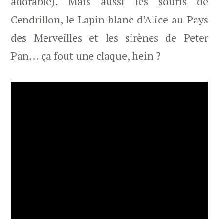
adorable). Mais aussi les souris de
Cendrillon, le Lapin blanc d’Alice au Pays
des Merveilles et les sirènes de Peter
Pan… ça fout une claque, hein ?