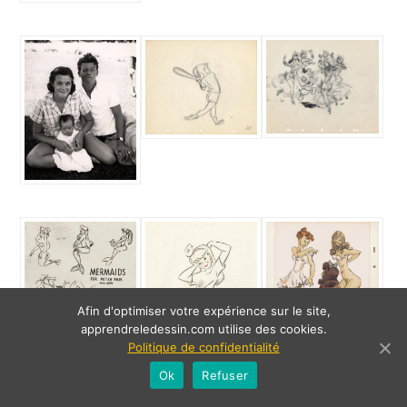
Afin d'optimiser votre expérience sur le site,
apprendreledessin.com utilise des cookies.
Politique de confidentialité
Ok
Refuser