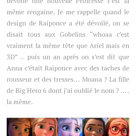
dévoile une nouvelle Princesse c’est la
même rengaine. Je me rappelle quand le
design de Raiponce a été dévoilé, on se
disait tous aux Gobelins “whoaa c’est
vraiment la même tête que Ariel mais en
3D” .. puis un an après on s’est dit que
Anna c’était Raiponce avec des taches de
rousseur et des tresses… Moana ? La fille
de Big Hero 6 dont j’ai oublié le nom ? ….
la même.